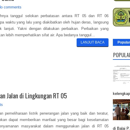
No comments
nya tanggul selokan perbatasan antara RT 05 dan RT 06
pa waktu yang lalu yang diakibatkan oleh hujan deras, langsung
ak lanjuti. Yakni dengan dilakukan perbaikan. Perbaikan yang
kan lebih memperhatikan sifat air. Apa bedanya tanggul...
LANJUT BACA
Popula
POPULA
an Jalan di Lingkungan RT 05
kelengkap
ts
 pemeliharaan listrik penerangan jalan yang baik dan teratur,
apkan dapat memberikan manfaat yang besar bagi keselamatan
enyamanan masyarakat dalam menggunakan jalan di RT 05
di Balai P.