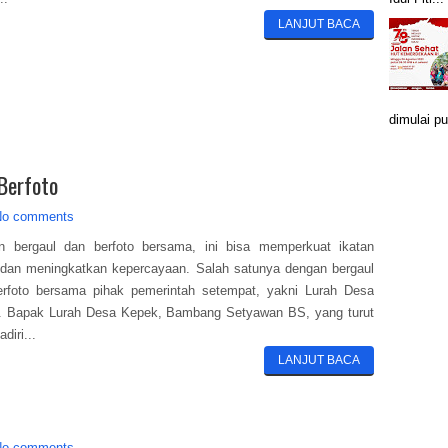
LANJUT BACA
dimulai pu
Berfoto
No comments
n bergaul dan berfoto bersama, ini bisa memperkuat ikatan
 dan meningkatkan kepercayaan. Salah satunya dengan bergaul
erfoto bersama pihak pemerintah setempat, yakni Lurah Desa
. Bapak Lurah Desa Kepek, Bambang Setyawan BS, yang turut
diri...
LANJUT BACA
No comments