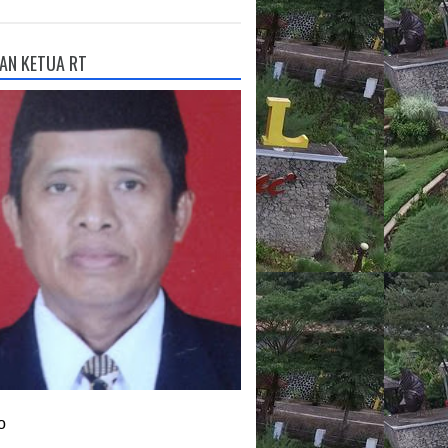
AN KETUA RT
o