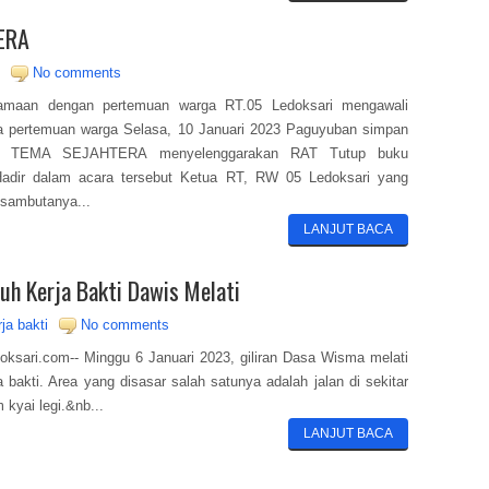
ERA
No comments
maan dengan pertemuan warga RT.05 Ledoksari mengawali
a pertemuan warga Selasa, 10 Januari 2023 Paguyuban simpan
m TEMA SEJAHTERA menyelenggarakan RAT Tutup buku
Hadir dalam acara tersebut Ketua RT, RW 05 Ledoksari yang
sambutanya...
LANJUT BACA
uh Kerja Bakti Dawis Melati
rja bakti
No comments
doksari.com-- Minggu 6 Januari 2023, giliran Dasa Wisma melati
a bakti. Area yang disasar salah satunya adalah jalan di sekitar
kyai legi.&nb...
LANJUT BACA