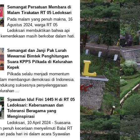
Semangat Persatuan Membara di
Malam Tirakatan RT 05 Ledoksari
Pada malam yang penuh makna, 16
Agustus 2024, warga RT 05
Ledoksari membuktikan bahwa api
kemerdekaan masih berkobar dalam hati.
Semangat dan Janji Pak Lurah
Mewarnai Bimtek Penghitungan
Suara KPPS Pilkada di Kelurahan
Kepek
Pilkada selalu menjadi momentum
alam membangun demokrasi di Indonesia.
ndukung suksesnya penyelenggaraan
lurahan ...
Syawalan Idul Fitri 1445 H di RT 05
Ledoksari: Kebersamaan dan
Toleransi Beragama yang
Menginspirasi
Ledoksari, 10 April 2024 - Suasana
n penuh keceriaan menyelimuti Balai RT
ari pada hari ini dalam acara Syawalan