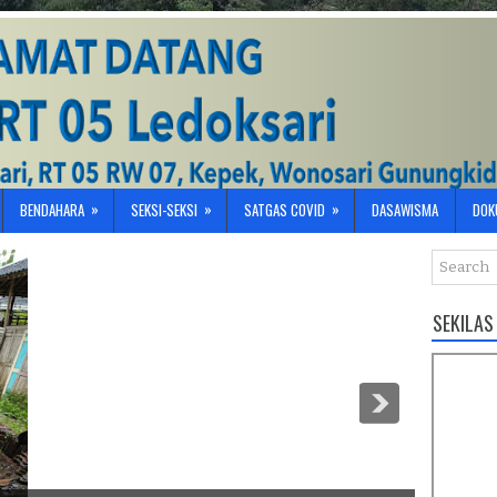
»
»
»
BENDAHARA
SEKSI-SEKSI
SATGAS COVID
DASAWISMA
DOK
SEKILAS