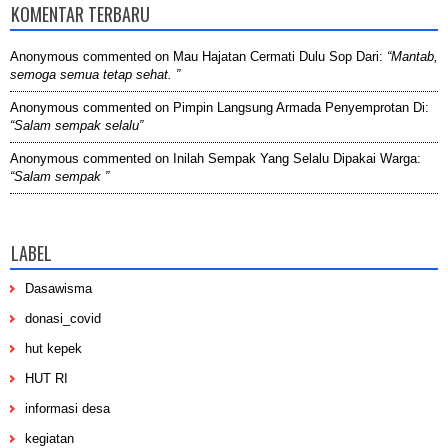
KOMENTAR TERBARU
Anonymous
commented on
Mau Hajatan Cermati Dulu Sop Dari
:
“Mantab,
semoga semua tetap sehat. ”
Anonymous
commented on
Pimpin Langsung Armada Penyemprotan Di
:
“Salam sempak selalu”
Anonymous
commented on
Inilah Sempak Yang Selalu Dipakai Warga
:
“Salam sempak ”
LABEL
Dasawisma
donasi_covid
hut kepek
HUT RI
informasi desa
kegiatan