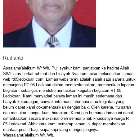
Rudianto
Assalamu'alaikum Wr Wb, Puji syukur kami panjatkan ke hadirat Allah
SWT atas berkat rahmat dan hidayah-Nya kami bisa meluncurkan laman
web rt05ledoksari.com. Laman website ini adalah salah satu sarana untuk
menunjang RT 05 Ledksari dalam memperkenalkan, memberikan laporan
kegiatan, sekaligus mendokumentasikan kegiatan-kegiatan RT 05
Ledoksari. Kami menyadari bahwa laman ini masih sederhana dan
banyak kekurangan, banyak informasi informasi atau kegiatan yang
belum dapat kami dokumentasikan dengan baik. Oleh karena, itu saran
dan masukan sangat kami harapkan. Kami pun berharap laman ini dapat
dimanfaatkan secara maksimal oleh semua pihak khususnya warga RT
05 Ledoksari. Akhir kata kami berharap laman ini dapat memberikan
manfaat positif bagi siapa saja yang mengunjunginya.
Wassalamu'alaikum Wr. Wb.