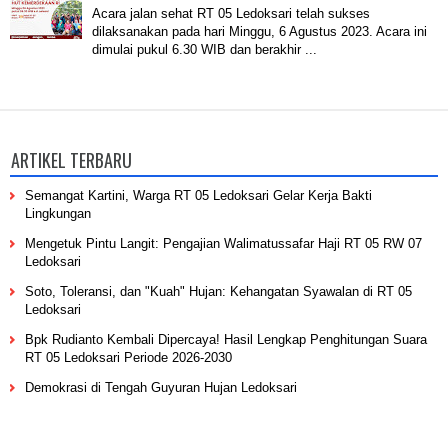
Acara jalan sehat RT 05 Ledoksari telah sukses
dilaksanakan pada hari Minggu, 6 Agustus 2023. Acara ini
dimulai pukul 6.30 WIB dan berakhir ...
ARTIKEL TERBARU
Semangat Kartini, Warga RT 05 Ledoksari Gelar Kerja Bakti
Lingkungan
Mengetuk Pintu Langit: Pengajian Walimatussafar Haji RT 05 RW 07
Ledoksari
Soto, Toleransi, dan "Kuah" Hujan: Kehangatan Syawalan di RT 05
Ledoksari
Bpk Rudianto Kembali Dipercaya! Hasil Lengkap Penghitungan Suara
RT 05 Ledoksari Periode 2026-2030
Demokrasi di Tengah Guyuran Hujan Ledoksari