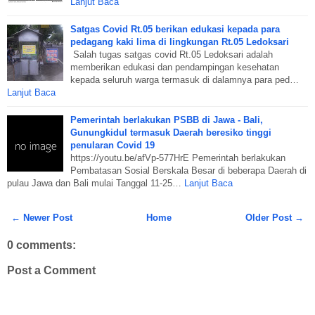
Lanjut Baca
Satgas Covid Rt.05 berikan edukasi kepada para
pedagang kaki lima di lingkungan Rt.05 Ledoksari
Salah tugas satgas covid Rt.05 Ledoksari adalah
memberikan edukasi dan pendampingan kesehatan
kepada seluruh warga termasuk di dalamnya para ped…
Lanjut Baca
Pemerintah berlakukan PSBB di Jawa - Bali,
Gunungkidul termasuk Daerah beresiko tinggi
penularan Covid 19
https://youtu.be/afVp-577HrE Pemerintah berlakukan
Pembatasan Sosial Berskala Besar di beberapa Daerah di
pulau Jawa dan Bali mulai Tanggal 11-25…
Lanjut Baca
← Newer Post
Home
Older Post →
0 comments:
Post a Comment