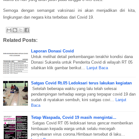
Semoga dengan semangat vaksinasi ini akan menjadikan diri kita,
lingkungan dan negara kita terbebas dari Covid 19.
Related Posts:
Laporan Donasi Covid
Untuk melihat detail perkembangan terakhir kondisi dana
Donasi Sukarela untuk Penderita Covid di wilayah RT 05
silahkan klik gambar berikut…
Lanjut Baca
Satgas Covid Rt.05 Ledoksari terus lakukan kegiatan
Setelah beberapa waktu yang lalu telah selesai
pendampingan terhadap warga yang terpapar covid 19 dan
sudah di nyatakan sembuh, kini satgas covi…
Lanjut
Baca
Tetap Waspada, Covid 19 masih mengintai...
Satgas Covid RT 05 ledoksari terus gencar memberikan
himbauan kepada warga untuk selalu mecegah
penyebaran virus corona.Himbaun tersebut di laku…