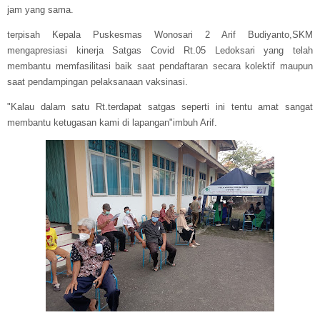
jam yang sama.
terpisah Kepala Puskesmas Wonosari 2 Arif Budiyanto,SKM
mengapresiasi kinerja Satgas Covid Rt.05 Ledoksari yang telah
membantu memfasilitasi baik saat pendaftaran secara kolektif maupun
saat pendampingan pelaksanaan vaksinasi.
"Kalau dalam satu Rt.terdapat satgas seperti ini tentu amat sangat
membantu ketugasan kami di lapangan"imbuh Arif.