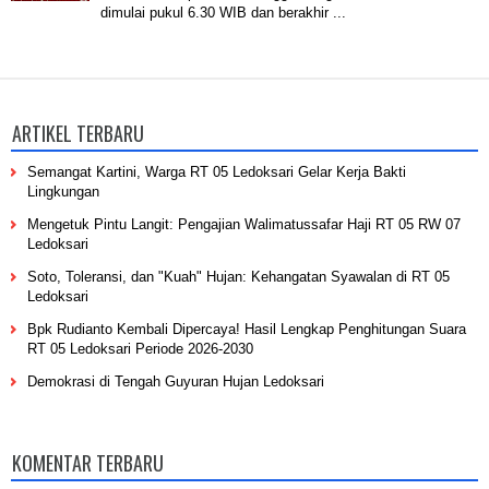
dimulai pukul 6.30 WIB dan berakhir ...
ARTIKEL TERBARU
Semangat Kartini, Warga RT 05 Ledoksari Gelar Kerja Bakti
Lingkungan
Mengetuk Pintu Langit: Pengajian Walimatussafar Haji RT 05 RW 07
Ledoksari
Soto, Toleransi, dan "Kuah" Hujan: Kehangatan Syawalan di RT 05
Ledoksari
Bpk Rudianto Kembali Dipercaya! Hasil Lengkap Penghitungan Suara
RT 05 Ledoksari Periode 2026-2030
Demokrasi di Tengah Guyuran Hujan Ledoksari
KOMENTAR TERBARU