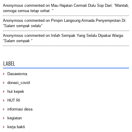
Anonymous
commented on
Mau Hajatan Cermati Dulu Sop Dari
:
“Mantab,
semoga semua tetap sehat. ”
Anonymous
commented on
Pimpin Langsung Armada Penyemprotan Di
:
“Salam sempak selalu”
Anonymous
commented on
Inilah Sempak Yang Selalu Dipakai Warga
:
“Salam sempak ”
LABEL
Dasawisma
donasi_covid
hut kepek
HUT RI
informasi desa
kegiatan
kerja bakti