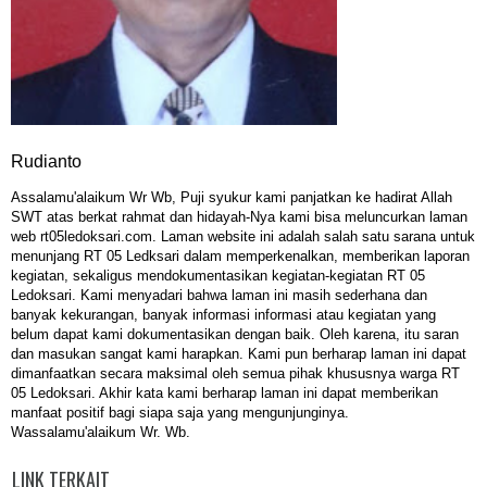
Rudianto
Assalamu'alaikum Wr Wb, Puji syukur kami panjatkan ke hadirat Allah
SWT atas berkat rahmat dan hidayah-Nya kami bisa meluncurkan laman
web rt05ledoksari.com. Laman website ini adalah salah satu sarana untuk
menunjang RT 05 Ledksari dalam memperkenalkan, memberikan laporan
kegiatan, sekaligus mendokumentasikan kegiatan-kegiatan RT 05
Ledoksari. Kami menyadari bahwa laman ini masih sederhana dan
banyak kekurangan, banyak informasi informasi atau kegiatan yang
belum dapat kami dokumentasikan dengan baik. Oleh karena, itu saran
dan masukan sangat kami harapkan. Kami pun berharap laman ini dapat
dimanfaatkan secara maksimal oleh semua pihak khususnya warga RT
05 Ledoksari. Akhir kata kami berharap laman ini dapat memberikan
manfaat positif bagi siapa saja yang mengunjunginya.
Wassalamu'alaikum Wr. Wb.
LINK TERKAIT