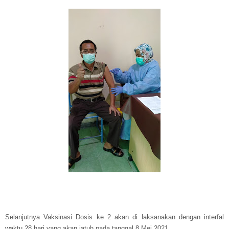
Selanjutnya Vaksinasi Dosis ke 2 akan di laksanakan dengan interfal
waktu 28 hari yang akan jatuh pada tanggal 8 Mei 2021.