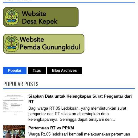
Popular
Tags
Blog Archives
POPULAR POSTS
Siapkan Data untuk Kelengkapan Surat Pengantar dari
RT
Bagi warga RT 05 Ledoksari, yang membutuhkan surat
pengantar dari RT silahkan dipersiapkan data
kelengkapannya. Sehingga dapat terlayani den...
Pertemuan RT vs PPKM
Warga Rt.05 ledoksari kembali melaksanakan pertemuan