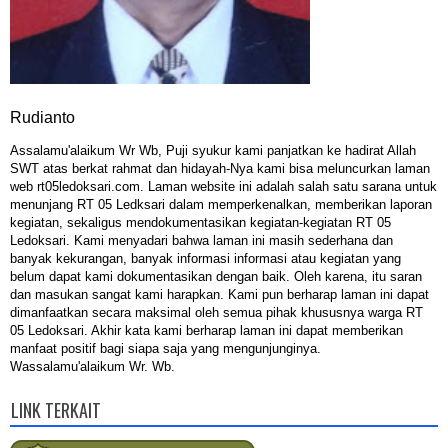
Rudianto
Assalamu'alaikum Wr Wb, Puji syukur kami panjatkan ke hadirat Allah
SWT atas berkat rahmat dan hidayah-Nya kami bisa meluncurkan laman
web rt05ledoksari.com. Laman website ini adalah salah satu sarana untuk
menunjang RT 05 Ledksari dalam memperkenalkan, memberikan laporan
kegiatan, sekaligus mendokumentasikan kegiatan-kegiatan RT 05
Ledoksari. Kami menyadari bahwa laman ini masih sederhana dan
banyak kekurangan, banyak informasi informasi atau kegiatan yang
belum dapat kami dokumentasikan dengan baik. Oleh karena, itu saran
dan masukan sangat kami harapkan. Kami pun berharap laman ini dapat
dimanfaatkan secara maksimal oleh semua pihak khususnya warga RT
05 Ledoksari. Akhir kata kami berharap laman ini dapat memberikan
manfaat positif bagi siapa saja yang mengunjunginya.
Wassalamu'alaikum Wr. Wb.
LINK TERKAIT