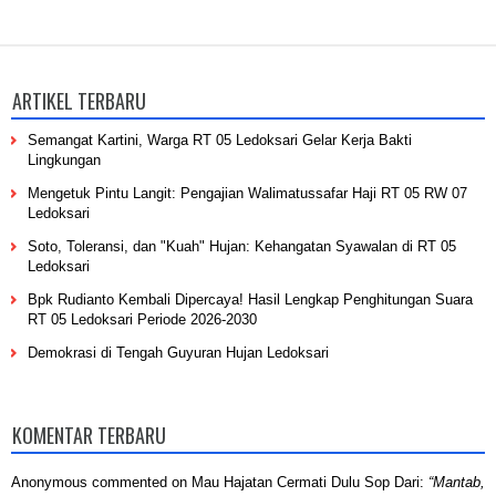
ARTIKEL TERBARU
Semangat Kartini, Warga RT 05 Ledoksari Gelar Kerja Bakti
Lingkungan
Mengetuk Pintu Langit: Pengajian Walimatussafar Haji RT 05 RW 07
Ledoksari
Soto, Toleransi, dan "Kuah" Hujan: Kehangatan Syawalan di RT 05
Ledoksari
Bpk Rudianto Kembali Dipercaya! Hasil Lengkap Penghitungan Suara
RT 05 Ledoksari Periode 2026-2030
Demokrasi di Tengah Guyuran Hujan Ledoksari
KOMENTAR TERBARU
Anonymous
commented on
Mau Hajatan Cermati Dulu Sop Dari
:
“Mantab,