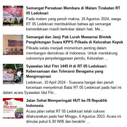
Semangat Persatuan Membara di Malam Tirakatan RT
05 Ledoksari
Pada malam yang penuh makna, 16 Agustus 2024, warga
RT 05 Ledoksari membuktikan bahwa api semangat
kemerdekaan masih berkobar dalam hati. Me...
Semangat dan Janji Pak Lurah Mewarnai Bimtek
Penghitungan Suara KPPS Pilkada di Kelurahan Kepek
Pilkada selalu menjadi momentum penting dalam
membangun demokrasi di Indonesia. Untuk mendukung
suksesnya penyelenggaraan pemilu, Kelurahan ...
Syawalan Idul Fitri 1445 H di RT 05 Ledoksari:
Kebersamaan dan Toleransi Beragama yang
Menginspirasi
Ledoksari, 10 April 2024 - Suasana hangat dan penuh
keceriaan menyelimuti Balai RT 05 Ledoksari pada hari ini
dalam acara Syawalan Idul Fitr...
Jalan Sehat Memperingati HUT ke-78 Republik
Indonesia
Acara jalan sehat RT 05 Ledoksari telah sukses
dilaksanakan pada hari Minggu, 6 Agustus 2023. Acara ini
dimulai pukul 6.30 WIB dan berakhir ...