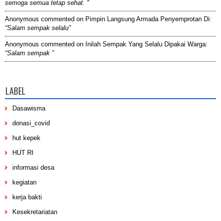
semoga semua tetap sehat. ”
Anonymous
commented on
Pimpin Langsung Armada Penyemprotan Di
:
“Salam sempak selalu”
Anonymous
commented on
Inilah Sempak Yang Selalu Dipakai Warga
:
“Salam sempak ”
LABEL
Dasawisma
donasi_covid
hut kepek
HUT RI
informasi desa
kegiatan
kerja bakti
Kesekretariatan