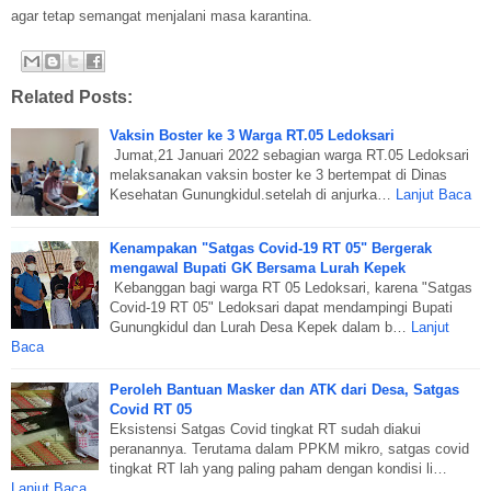
agar tetap semangat menjalani masa karantina.
Related Posts:
Vaksin Boster ke 3 Warga RT.05 Ledoksari
Jumat,21 Januari 2022 sebagian warga RT.05 Ledoksari
melaksanakan vaksin boster ke 3 bertempat di Dinas
Kesehatan Gunungkidul.setelah di anjurka…
Lanjut Baca
Kenampakan "Satgas Covid-19 RT 05" Bergerak
mengawal Bupati GK Bersama Lurah Kepek
Kebanggan bagi warga RT 05 Ledoksari, karena "Satgas
Covid-19 RT 05" Ledoksari dapat mendampingi Bupati
Gunungkidul dan Lurah Desa Kepek dalam b…
Lanjut
Baca
Peroleh Bantuan Masker dan ATK dari Desa, Satgas
Covid RT 05
Eksistensi Satgas Covid tingkat RT sudah diakui
peranannya. Terutama dalam PPKM mikro, satgas covid
tingkat RT lah yang paling paham dengan kondisi li…
Lanjut Baca