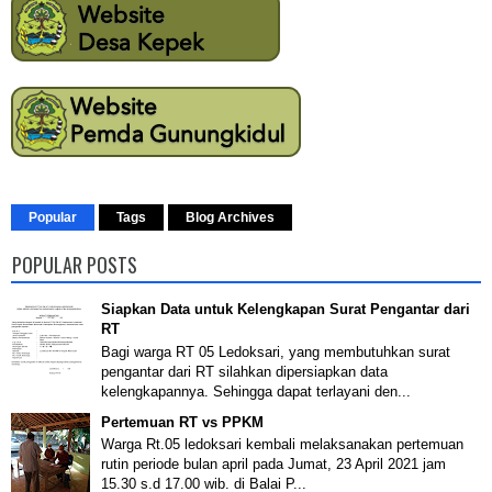
Popular
Tags
Blog Archives
POPULAR POSTS
Siapkan Data untuk Kelengkapan Surat Pengantar dari
RT
Bagi warga RT 05 Ledoksari, yang membutuhkan surat
pengantar dari RT silahkan dipersiapkan data
kelengkapannya. Sehingga dapat terlayani den...
Pertemuan RT vs PPKM
Warga Rt.05 ledoksari kembali melaksanakan pertemuan
rutin periode bulan april pada Jumat, 23 April 2021 jam
15.30 s.d 17.00 wib. di Balai P...