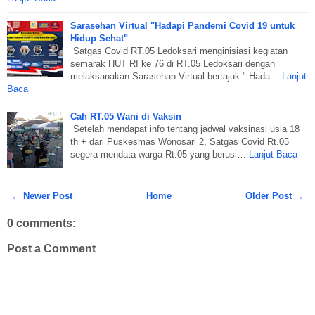
Sarasehan Virtual "Hadapi Pandemi Covid 19 untuk
Hidup Sehat"
Satgas Covid RT.05 Ledoksari menginisiasi kegiatan
semarak HUT RI ke 76 di RT.05 Ledoksari dengan
melaksanakan Sarasehan Virtual bertajuk " Hada…
Lanjut
Baca
Cah RT.05 Wani di Vaksin
Setelah mendapat info tentang jadwal vaksinasi usia 18
th + dari Puskesmas Wonosari 2, Satgas Covid Rt.05
segera mendata warga Rt.05 yang berusi…
Lanjut Baca
← Newer Post
Home
Older Post →
0 comments:
Post a Comment